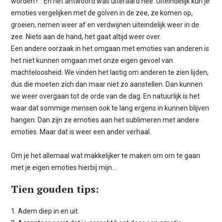
worden?”. En het antwoord was uiteraard nee. Uiteindelijk kun je
emoties vergelijken met de golven in de zee, ze komen op,
groeien, nemen weer af en verdwijnen uiteindelijk weer in de
zee. Niets aan de hand, het gaat altijd weer over.
Een andere oorzaak in het omgaan met emoties van anderen is
het niet kunnen omgaan met onze eigen gevoel van
machteloosheid. We vinden het lastig om anderen te zien lijden,
dus die moeten zich dan maar niet zo aanstellen. Dan kunnen
we weer overgaan tot de orde van de dag. En natuurlijk is het
waar dat sommige mensen ook te lang ergens in kunnen blijven
hangen. Dan zijn ze emoties aan het sublimeren met andere
emoties. Maar dat is weer een ander verhaal.
Om je het allemaal wat makkelijker te maken om om te gaan
met je eigen emoties hierbij mijn...
Tien gouden tips:
1. Adem diep in en uit.