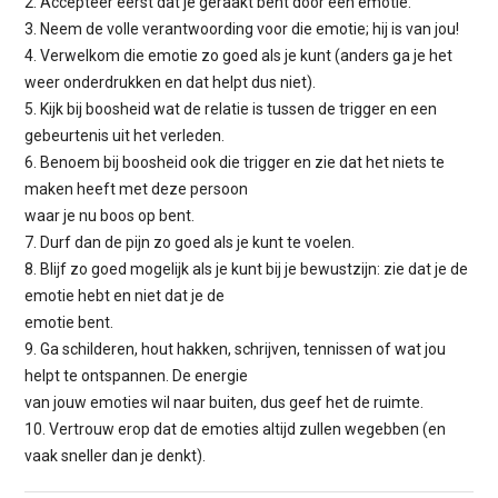
2. Accepteer eerst dat je geraakt bent door een emotie.
3. Neem de volle verantwoording voor die emotie; hij is van jou!
4. Verwelkom die emotie zo goed als je kunt (anders ga je het
weer onderdrukken en dat helpt dus niet).
5. Kijk bij boosheid wat de relatie is tussen de trigger en een
gebeurtenis uit het verleden.
6. Benoem bij boosheid ook die trigger en zie dat het niets te
maken heeft met deze persoon
waar je nu boos op bent.
7. Durf dan de pijn zo goed als je kunt te voelen.
8. Blijf zo goed mogelijk als je kunt bij je bewustzijn: zie dat je de
emotie hebt en niet dat je de
emotie bent.
9. Ga schilderen, hout hakken, schrijven, tennissen of wat jou
helpt te ontspannen. De energie
van jouw emoties wil naar buiten, dus geef het de ruimte.
10. Vertrouw erop dat de emoties altijd zullen wegebben (en
vaak sneller dan je denkt).