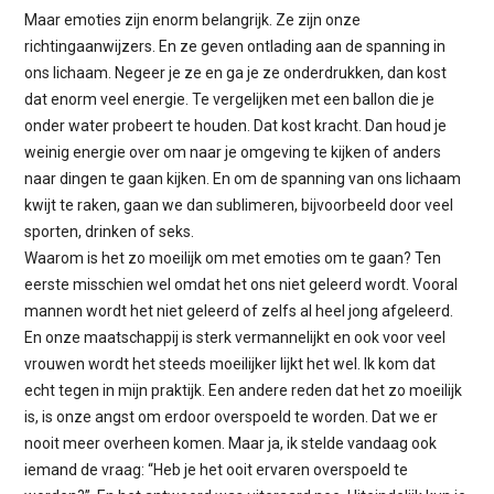
Maar emoties zijn enorm belangrijk. Ze zijn onze
richtingaanwijzers. En ze geven ontlading aan de spanning in
ons lichaam. Negeer je ze en ga je ze onderdrukken, dan kost
dat enorm veel energie. Te vergelijken met een ballon die je
onder water probeert te houden. Dat kost kracht. Dan houd je
weinig energie over om naar je omgeving te kijken of anders
naar dingen te gaan kijken. En om de spanning van ons lichaam
kwijt te raken, gaan we dan sublimeren, bijvoorbeeld door veel
sporten, drinken of seks.
Waarom is het zo moeilijk om met emoties om te gaan? Ten
eerste misschien wel omdat het ons niet geleerd wordt. Vooral
mannen wordt het niet geleerd of zelfs al heel jong afgeleerd.
En onze maatschappij is sterk vermannelijkt en ook voor veel
vrouwen wordt het steeds moeilijker lijkt het wel. Ik kom dat
echt tegen in mijn praktijk. Een andere reden dat het zo moeilijk
is, is onze angst om erdoor overspoeld te worden. Dat we er
nooit meer overheen komen. Maar ja, ik stelde vandaag ook
iemand de vraag: “Heb je het ooit ervaren overspoeld te